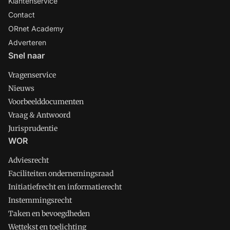
Klantenservice
Contact
ORnet Academy
Adverteren
Snel naar
Vragenservice
Nieuws
Voorbeelddocumenten
Vraag & Antwoord
Jurisprudentie
WOR
Adviesrecht
Faciliteiten ondernemingsraad
Initiatiefrecht en informatierecht
Instemmingsrecht
Taken en bevoegdheden
Wettekst en toelichting