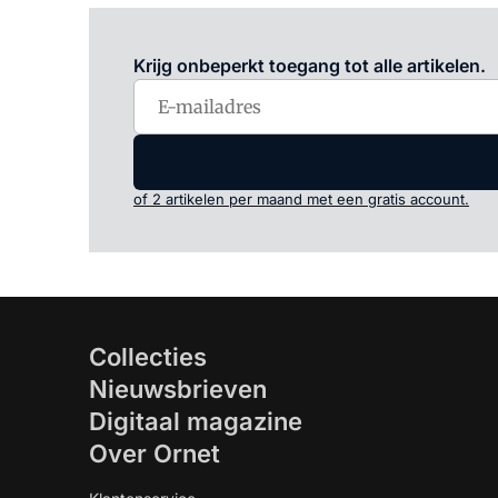
Krijg onbeperkt toegang tot alle artikelen.
of 2 artikelen per maand met een gratis account.
Collecties
Nieuwsbrieven
Digitaal magazine
Over Ornet