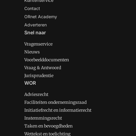
Klantenservice
Contact
ORnet Academy
Adverteren
Snel naar
Vragenservice
Nieuws
Voorbeelddocumenten
Vraag & Antwoord
Jurisprudentie
WOR
Adviesrecht
Faciliteiten ondernemingsraad
Initiatiefrecht en informatierecht
Instemmingsrecht
Taken en bevoegdheden
Wettekst en toelichting