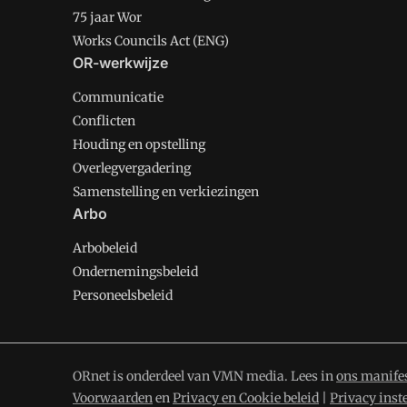
75 jaar Wor
Works Councils Act (ENG)
OR-werkwijze
Communicatie
Conflicten
Houding en opstelling
Overlegvergadering
Samenstelling en verkiezingen
Arbo
Arbobeleid
Ondernemingsbeleid
Personeelsbeleid
ORnet is onderdeel van VMN media. Lees in
ons manife
Voorwaarden
en
Privacy en Cookie beleid
|
Privacy inst