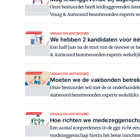
Onze bestuurder heeft leidinggevenden late
Vraag & Antwoord beantwoorden experts we
VRAAG EN ANTWOORD
We hebben 2 kandidaten voor éé
Een half jaar na de start van de nieuwe or 
& Antwoord beantwoorden experts wekelij
VRAAG EN ANTWOORD
Moeten we de vakbonden betrekk
Onze bestuurder wil met de or onderhandele
Antwoord beantwoorden experts wekelijks
VRAAG EN ANTWOORD
Hoe richten we medezeggenschap 
Een aantal zorgverleners in de ggz richt e
medezeggenschap hierin het beste inricht