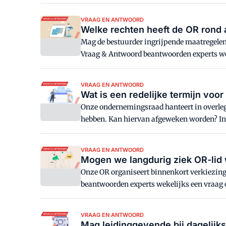
VRAAG EN ANTWOORD
Welke rechten heeft de OR rond 
Mag de bestuurder ingrijpende maatregelen
Vraag & Antwoord beantwoorden experts we
VRAAG EN ANTWOORD
Wat is een redelijke termijn voo
Onze ondernemingsraad hanteert in overleg
hebben. Kan hiervan afgeweken worden? I
VRAAG EN ANTWOORD
Mogen we langdurig ziek OR-lid 
Onze OR organiseert binnenkort verkiezing
beantwoorden experts wekelijks een vraag
VRAAG EN ANTWOORD
Mag leidinggevende bij dagelijk