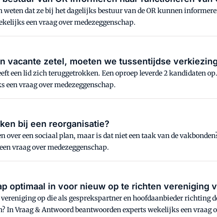
n weten dat ze bij het dagelijks bestuur van de OR kunnen informer
kelijks een vraag over medezeggenschap.
n vacante zetel, moeten we tussentijdse verkiezi
heeft een lid zich teruggetrokken. Een oproep leverde 2 kandidaten 
ks een vraag over medezeggenschap.
en bij een reorganisatie?
n over een sociaal plan, maar is dat niet een taak van de vakbonden
 een vraag over medezeggenschap.
optimaal in voor nieuw op te richten vereniging 
en vereniging op die als gesprekspartner en hoofdaanbieder richting
en? In Vraag & Antwoord beantwoorden experts wekelijks een vraag