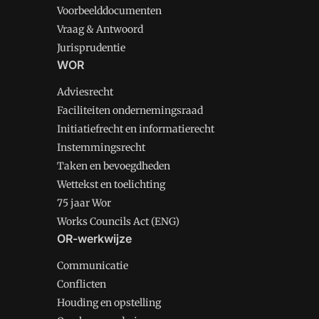
Voorbeelddocumenten
Vraag & Antwoord
Jurisprudentie
WOR
Adviesrecht
Faciliteiten ondernemingsraad
Initiatiefrecht en informatierecht
Instemmingsrecht
Taken en bevoegdheden
Wettekst en toelichting
75 jaar Wor
Works Councils Act (ENG)
OR-werkwijze
Communicatie
Conflicten
Houding en opstelling