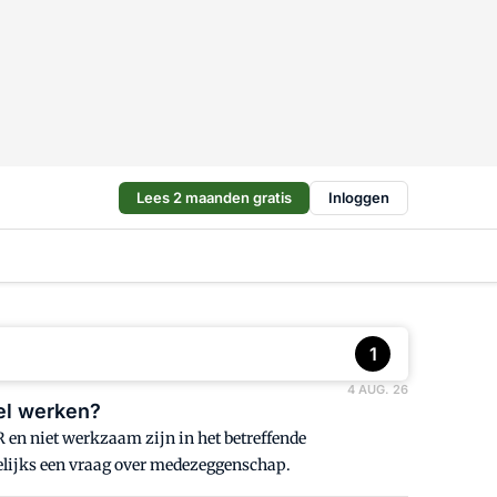
Lees 2 maanden gratis
Inloggen
1
4 AUG. 26
el werken?
 en niet werkzaam zijn in het betreffende
elijks een vraag over medezeggenschap.