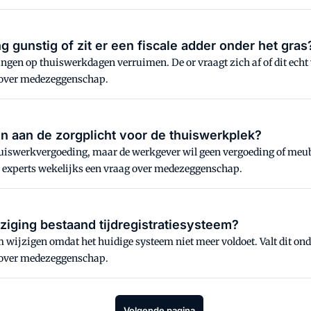
 gunstig of zit er een fiscale adder onder het gras
dingen op thuiswerkdagen verruimen. De or vraagt zich af of dit ech
 over medezeggenschap.
n aan de zorgplicht voor de thuiswerkplek?
uiswerkvergoeding, maar de werkgever wil geen vergoeding of meubila
 experts wekelijks een vraag over medezeggenschap.
jziging bestaand tijdregistratiesysteem?
em wijzigen omdat het huidige systeem niet meer voldoet. Valt dit 
 over medezeggenschap.
Volgende pagina