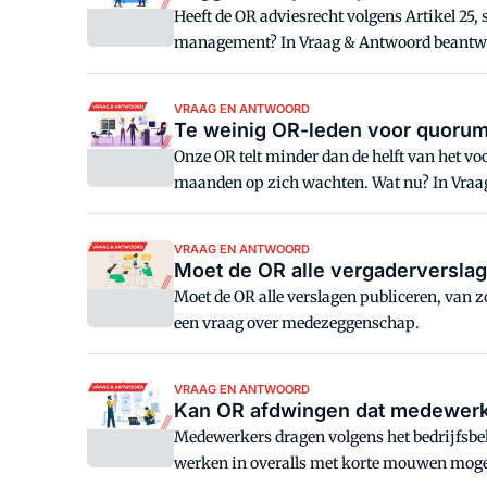
Heeft de OR adviesrecht volgens Artikel 25, 
management? In Vraag & Antwoord beantwo
VRAAG EN ANTWOORD
Te weinig OR-leden voor quorum,
Onze OR telt minder dan de helft van het v
maanden op zich wachten. Wat nu? In Vraa
VRAAG EN ANTWOORD
Moet de OR alle vergaderverslag
Moet de OR alle verslagen publiceren, van
een vraag over medezeggenschap.
VRAAG EN ANTWOORD
Kan OR afdwingen dat medewerker
Medewerkers dragen volgens het bedrijfsbe
werken in overalls met korte mouwen moge