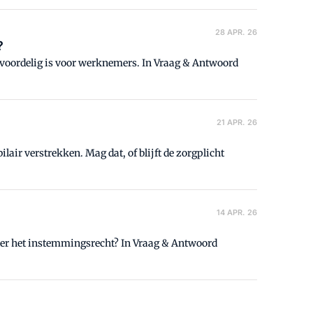
28 APR. 26
?
t voordelig is voor werknemers. In Vraag & Antwoord
21 APR. 26
ir verstrekken. Mag dat, of blijft de zorgplicht
14 APR. 26
onder het instemmingsrecht? In Vraag & Antwoord