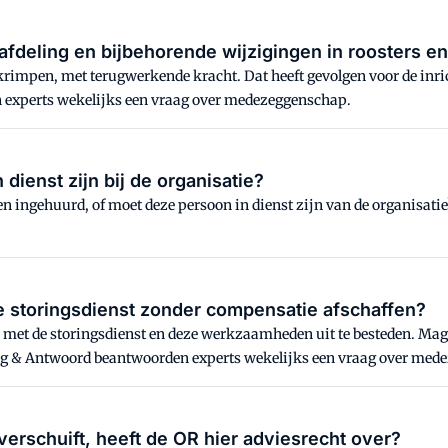
 afdeling en bijbehorende wijzigingen in roosters e
rimpen, met terugwerkende kracht. Dat heeft gevolgen voor de inrich
 experts wekelijks een vraag over medezeggenschap.
ienst zijn bij de organisatie?
 ingehuurd, of moet deze persoon in dienst zijn van de organisati
 storingsdienst zonder compensatie afschaffen?
ag & Antwoord beantwoorden experts wekelijks een vraag over med
erschuift, heeft de OR hier adviesrecht over?