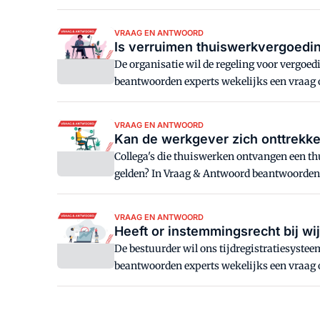
VRAAG EN ANTWOORD
Is verruimen thuiswerkvergoeding
De organisatie wil de regeling voor vergoe
beantwoorden experts wekelijks een vraag
VRAAG EN ANTWOORD
Kan de werkgever zich onttrekke
Collega's die thuiswerken ontvangen een th
gelden? In Vraag & Antwoord beantwoorden
VRAAG EN ANTWOORD
Heeft or instemmingsrecht bij wi
De bestuurder wil ons tijdregistratiesyste
beantwoorden experts wekelijks een vraag