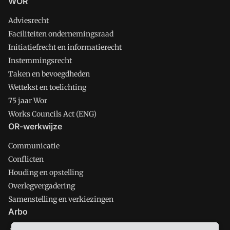
WOR
Adviesrecht
Faciliteiten ondernemingsraad
Initiatiefrecht en informatierecht
Instemmingsrecht
Taken en bevoegdheden
Wettekst en toelichting
75 jaar Wor
Works Councils Act (ENG)
OR-werkwijze
Communicatie
Conflicten
Houding en opstelling
Overlegvergadering
Samenstelling en verkiezingen
Arbo