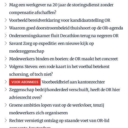
Mag een werkgever na 20 jaar de storingsdienst zonder
compensatie afschaffen?
Voorbeeld bereidverklaring voor kandidaatstelling OR
Waarom goed doorstroombeleid thuishoort op de OR-agenda
Ondernemingskamer fluit Decathlon terug na negeren OR
Savant Zorg op expeditie: een nieuwe kijk op
medezeggenschap
Medewerkers binden en boeien: de OR maakt het concreet
Volgens Steven: een rode kaart in het voetbal betekent
schorsing, of toch niet?
Voorbeeldbrief aan kantonrechter
VOOR ABONNEES
Zeggenschap bedrijfsonderdeel verschuift, heeft de OR hier
adviesrecht over?
Groene ambities lopen vast op de werkvloer, tenzij
medewerkers zich organiseren
Rechter vernietigt ontslag op staande voet van OR-lid