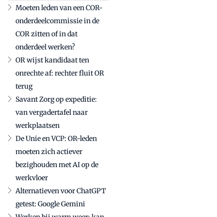
Moeten leden van een COR-
onderdeelcommissie in de
COR zitten of in dat
onderdeel werken?
OR wijst kandidaat ten
onrechte af: rechter fluit OR
terug
Savant Zorg op expeditie:
van vergadertafel naar
werkplaatsen
De Unie en VCP: OR-leden
moeten zich actiever
bezighouden met AI op de
werkvloer
Alternatieven voor ChatGPT
getest: Google Gemini