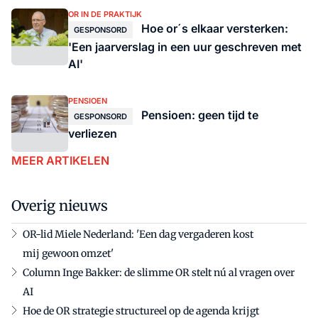
OR IN DE PRAKTIJK
Hoe or´s elkaar versterken:
GESPONSORD
'Een jaarverslag in een uur geschreven met
AI'
PENSIOEN
Pensioen: geen tijd te
GESPONSORD
verliezen
MEER ARTIKELEN
Overig nieuws
OR-lid Miele Nederland: 'Een dag vergaderen kost
mij gewoon omzet'
Column Inge Bakker: de slimme OR stelt nú al vragen over
AI
Hoe de OR strategie structureel op de agenda krijgt