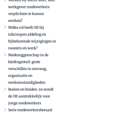
Werken bij warm weer: kan
werkgever medewerkers
verplichten te komen
werken?
Welke rol heeft OR bij
inkrimpen afdeling en
bijbehorende wijzigingen in
roosters en werk?
Medezeggenschap in de
kledingretail: grote
verschillen in omvang,
organisatie en
werkomstandigheden
Boeien en binden: zo wordt
de OR aantrekkelijk voor
jonge medewerkers
Serie medewerkersberaad: