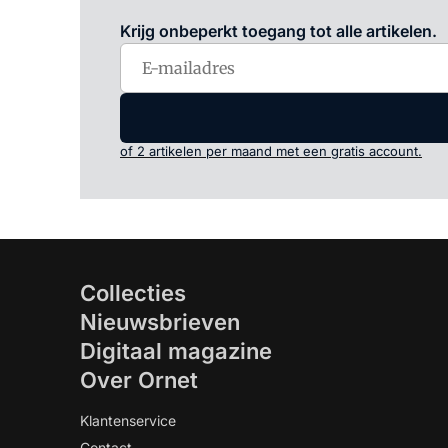
Krijg onbeperkt toegang tot alle artikelen.
of 2 artikelen per maand met een gratis account.
Collecties
Nieuwsbrieven
Digitaal magazine
Over Ornet
Klantenservice
Contact