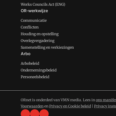
Works Councils Act (ENG)
OR-werkwijze
Communicatie
Conflicten
Houding en opstelling
Overlegvergadering
Samenstelling en verkiezingen
Arbo
Arbobeleid
Ondernemingsbeleid
Personeelsbeleid
ORnet is onderdeel van VMN media. Lees in
ons manife
Voorwaarden
en
Privacy en Cookie beleid
|
Privacy inst