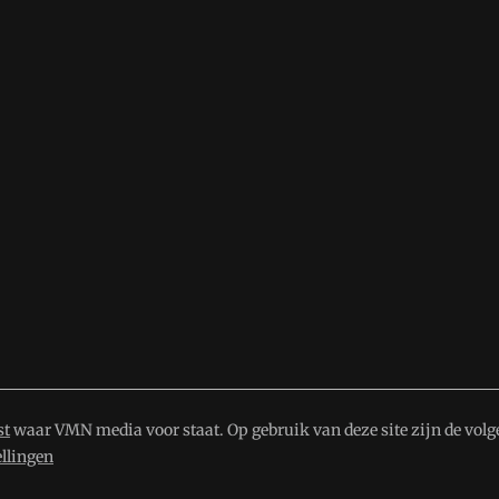
st
waar VMN media voor staat. Op gebruik van deze site zijn de volg
ellingen