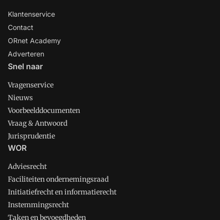
Klantenservice
Contact
ORnet Academy
Adverteren
Snel naar
Vragenservice
Nieuws
Voorbeelddocumenten
Vraag & Antwoord
Jurisprudentie
WOR
Adviesrecht
Faciliteiten ondernemingsraad
Initiatiefrecht en informatierecht
Instemmingsrecht
Taken en bevoegdheden