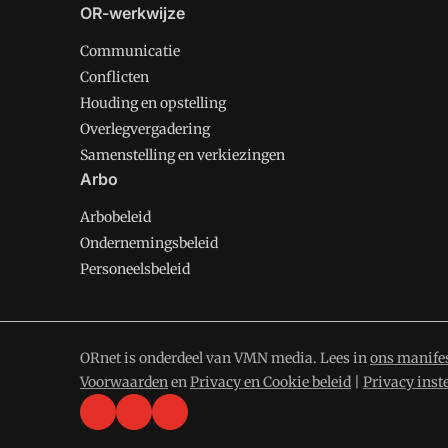
OR-werkwijze
Communicatie
Conflicten
Houding en opstelling
Overlegvergadering
Samenstelling en verkiezingen
Arbo
Arbobeleid
Ondernemingsbeleid
Personeelsbeleid
ORnet is onderdeel van VMN media. Lees in
ons manife
Voorwaarden
en
Privacy en Cookie beleid
|
Privacy inst