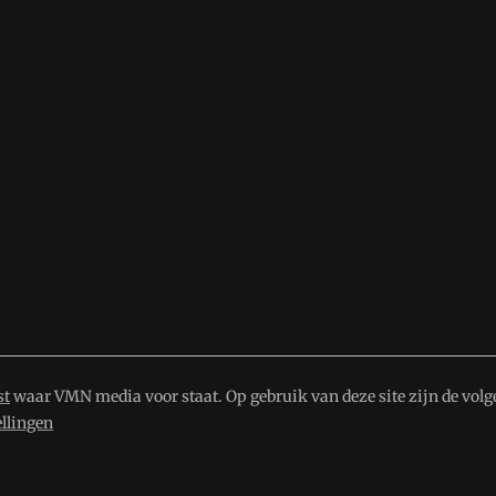
st
waar VMN media voor staat. Op gebruik van deze site zijn de volg
ellingen