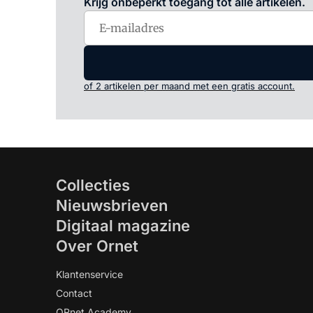
Krijg onbeperkt toegang tot alle artikelen.
of 2 artikelen per maand met een gratis account.
Collecties
Nieuwsbrieven
Digitaal magazine
Over Ornet
Klantenservice
Contact
ORnet Academy