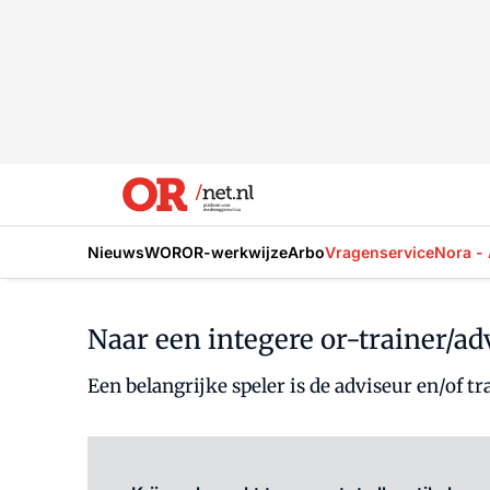
Nieuws
WOR
OR-werkwijze
Arbo
Vragenservice
Nora - 
Naar een integere or-trainer/ad
Een belangrijke speler is de adviseur en/of