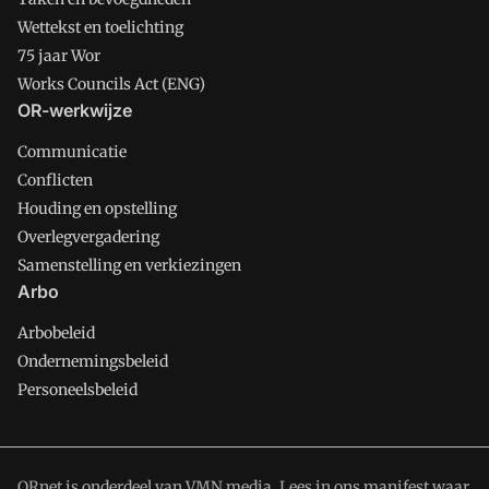
Wettekst en toelichting
75 jaar Wor
Works Councils Act (ENG)
OR-werkwijze
Communicatie
Conflicten
Houding en opstelling
Overlegvergadering
Samenstelling en verkiezingen
Arbo
Arbobeleid
Ondernemingsbeleid
Personeelsbeleid
ORnet is onderdeel van VMN media. Lees in
ons manifest
waar