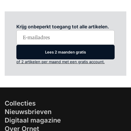
Log in
om dit artikel te lezen.
Krijg onbeperkt toegang tot alle artikelen.
Lees 2 maanden gratis
of 2 artikelen per maand met een gratis account.
Collecties
Nieuwsbrieven
Digitaal magazine
Over Ornet