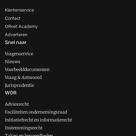
Klantenservice
Contact
ORnet Academy
Adverteren
Snel naar
Vragenservice
Nieuws
Voorbeelddocumenten
Vraag & Antwoord
Jurisprudentie
WOR
Adviesrecht
Faciliteiten ondernemingsraad
Initiatiefrecht en informatierecht
Instemmingsrecht
Taken en bevoegdheden