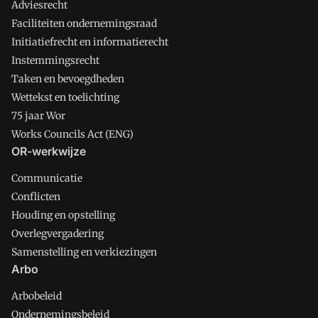
Adviesrecht
Faciliteiten ondernemingsraad
Initiatiefrecht en informatierecht
Instemmingsrecht
Taken en bevoegdheden
Wettekst en toelichting
75 jaar Wor
Works Councils Act (ENG)
OR-werkwijze
Communicatie
Conflicten
Houding en opstelling
Overlegvergadering
Samenstelling en verkiezingen
Arbo
Arbobeleid
Ondernemingsbeleid