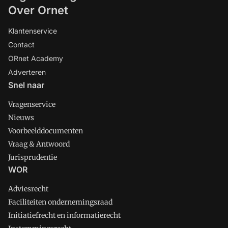
Over Ornet
Klantenservice
Contact
ORnet Academy
Adverteren
Snel naar
Vragenservice
Nieuws
Voorbeelddocumenten
Vraag & Antwoord
Jurisprudentie
WOR
Adviesrecht
Faciliteiten ondernemingsraad
Initiatiefrecht en informatierecht