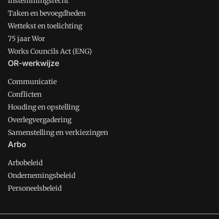
Instemmingsrecht
Taken en bevoegdheden
Wettekst en toelichting
75 jaar Wor
Works Councils Act (ENG)
OR-werkwijze
Communicatie
Conflicten
Houding en opstelling
Overlegvergadering
Samenstelling en verkiezingen
Arbo
Arbobeleid
Ondernemingsbeleid
Personeelsbeleid