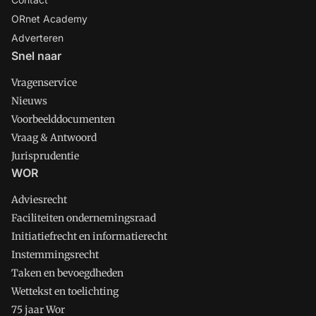
ORnet Academy
Adverteren
Snel naar
Vragenservice
Nieuws
Voorbeelddocumenten
Vraag & Antwoord
Jurisprudentie
WOR
Adviesrecht
Faciliteiten ondernemingsraad
Initiatiefrecht en informatierecht
Instemmingsrecht
Taken en bevoegdheden
Wettekst en toelichting
75 jaar Wor