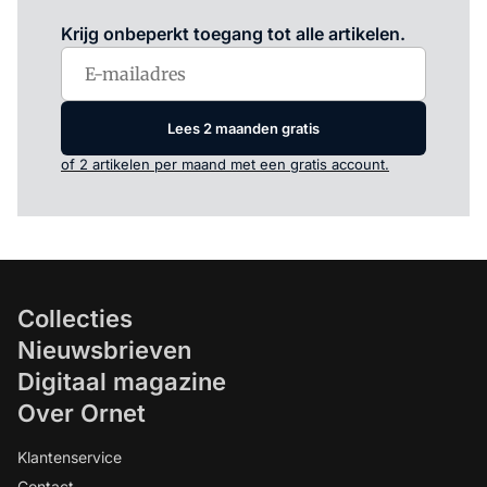
Log in
om dit artikel te lezen.
Krijg onbeperkt toegang tot alle artikelen.
Lees 2 maanden gratis
of 2 artikelen per maand met een gratis account.
Collecties
Nieuwsbrieven
Digitaal magazine
Over Ornet
Klantenservice
Contact