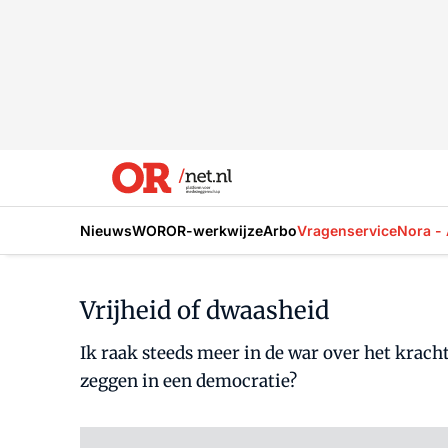
Nieuws
WOR
OR-werkwijze
Arbo
Vragenservice
Nora - 
Vrijheid of dwaasheid
Ik raak steeds meer in de war over het krac
zeggen in een democratie?