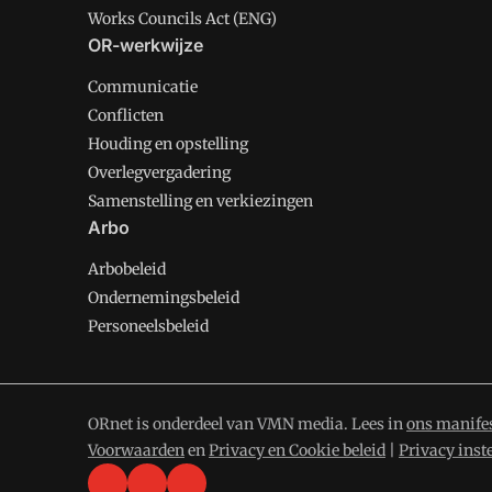
Works Councils Act (ENG)
OR-werkwijze
Communicatie
Conflicten
Houding en opstelling
Overlegvergadering
Samenstelling en verkiezingen
Arbo
Arbobeleid
Ondernemingsbeleid
Personeelsbeleid
ORnet is onderdeel van VMN media. Lees in
ons manife
Voorwaarden
en
Privacy en Cookie beleid
|
Privacy inst