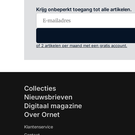
Krijg onbeperkt toegang tot alle artikelen.
of 2 artikelen per maand met een gratis account.
Collecties
Nieuwsbrieven
Digitaal magazine
Over Ornet
Klantenservice
Contact