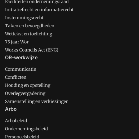
Faciliteiten ondernemingsraad
Initiatiefrecht en informatierecht
Instemmingsrecht
Taken en bevoegdheden
Wettekst en toelichting
75 jaar Wor
Works Councils Act (ENG)
OR-werkwijze
Communicatie
Conflicten
Houding en opstelling
Overlegvergadering
Samenstelling en verkiezingen
Arbo
Arbobeleid
Ondernemingsbeleid
Personeelsbeleid