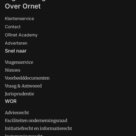
Over Ornet
Klantenservice
Contact
ORnet Academy
Adverteren
Snel naar
Vragenservice
Nieuws
Voorbeelddocumenten
Vraag & Antwoord
Jurisprudentie
WOR
Adviesrecht
Faciliteiten ondernemingsraad
Initiatiefrecht en informatierecht