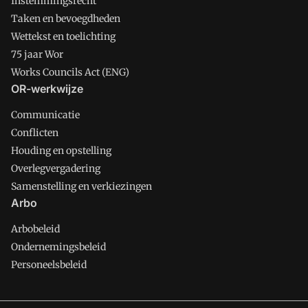
Instemmingsrecht
Taken en bevoegdheden
Wettekst en toelichting
75 jaar Wor
Works Councils Act (ENG)
OR-werkwijze
Communicatie
Conflicten
Houding en opstelling
Overlegvergadering
Samenstelling en verkiezingen
Arbo
Arbobeleid
Ondernemingsbeleid
Personeelsbeleid