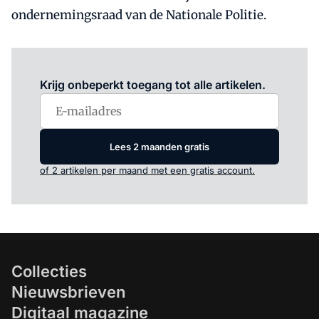
ondernemingsraad van de Nationale Politie.
Log in
om dit artikel te lezen.
Krijg onbeperkt toegang tot alle artikelen.
Lees 2 maanden gratis
of 2 artikelen per maand met een gratis account.
Collecties
Nieuwsbrieven
Digitaal magazine