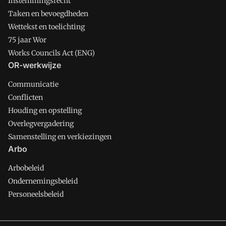
Instemmingsrecht
Taken en bevoegdheden
Wettekst en toelichting
75 jaar Wor
Works Councils Act (ENG)
OR-werkwijze
Communicatie
Conflicten
Houding en opstelling
Overlegvergadering
Samenstelling en verkiezingen
Arbo
Arbobeleid
Ondernemingsbeleid
Personeelsbeleid