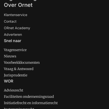
Over Ornet
Klantenservice
Contact
ORnet Academy
Adverteren
Snel naar
Vragenservice
Nieuws
Voorbeelddocumenten
Vraag & Antwoord
Jurisprudentie
WOR
Adviesrecht
Faciliteiten ondernemingsraad
Initiatiefrecht en informatierecht