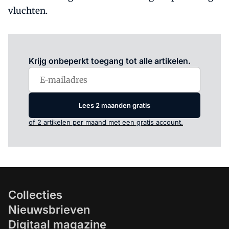
vluchten.
Log in
om dit artikel te lezen.
Krijg onbeperkt toegang tot alle artikelen.
Lees 2 maanden gratis
of 2 artikelen per maand met een gratis account.
Collecties
Nieuwsbrieven
Digitaal magazine