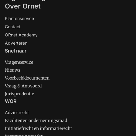
Over Ornet
Klantenservice
Contact
ORnet Academy
Adverteren
Snel naar
Vragenservice
Nieuws
Voorbeelddocumenten
Vraag & Antwoord
Jurisprudentie
WOR
Adviesrecht
Faciliteiten ondernemingsraad
Initiatiefrecht en informatierecht