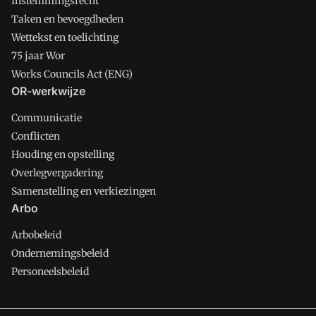
Instemmingsrecht
Taken en bevoegdheden
Wettekst en toelichting
75 jaar Wor
Works Councils Act (ENG)
OR-werkwijze
Communicatie
Conflicten
Houding en opstelling
Overlegvergadering
Samenstelling en verkiezingen
Arbo
Arbobeleid
Ondernemingsbeleid
Personeelsbeleid