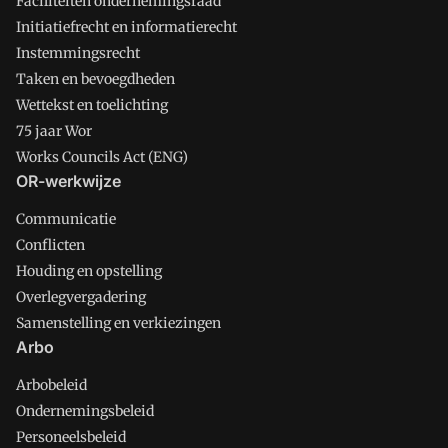
Faciliteiten ondernemingsraad
Initiatiefrecht en informatierecht
Instemmingsrecht
Taken en bevoegdheden
Wettekst en toelichting
75 jaar Wor
Works Councils Act (ENG)
OR-werkwijze
Communicatie
Conflicten
Houding en opstelling
Overlegvergadering
Samenstelling en verkiezingen
Arbo
Arbobeleid
Ondernemingsbeleid
Personeelsbeleid