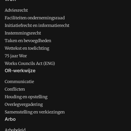
Adviesrecht
Faciliteiten ondernemingsraad
Initiatiefrecht en informatierecht
Instemmingsrecht
Taken en bevoegdheden
Wettekst en toelichting
75 jaar Wor
Works Councils Act (ENG)
OR-werkwijze
Communicatie
Conflicten
Houding en opstelling
Overlegvergadering
Samenstelling en verkiezingen
Arbo
Arbobeleid