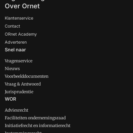
Over Ornet
Klantenservice
Contact
ORnet Academy
Adverteren
Snel naar
Vragenservice
Nieuws
Voorbeelddocumenten
Vraag & Antwoord
Jurisprudentie
WOR
Adviesrecht
Faciliteiten ondernemingsraad
Initiatiefrecht en informatierecht