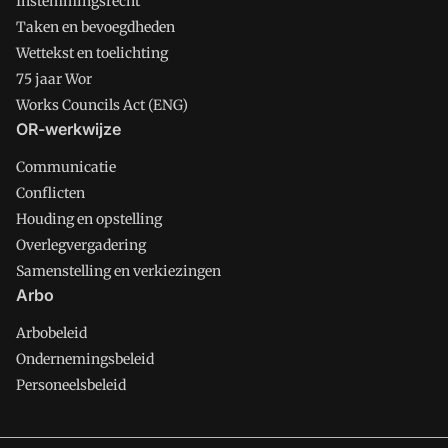
Instemmingsrecht
Taken en bevoegdheden
Wettekst en toelichting
75 jaar Wor
Works Councils Act (ENG)
OR-werkwijze
Communicatie
Conflicten
Houding en opstelling
Overlegvergadering
Samenstelling en verkiezingen
Arbo
Arbobeleid
Ondernemingsbeleid
Personeelsbeleid