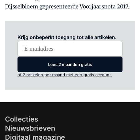
Dijsselbloem gepresenteerde Voorjaarsnota 2017.
Log in
om dit artikel te lezen.
Krijg onbeperkt toegang tot alle artikelen.
Lees 2 maanden gratis
of 2 artikelen per maand met een gratis account.
Collecties
Nieuwsbrieven
Digitaal magazine