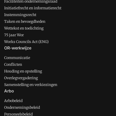
Faciliteiten ondernemingsraad
Initiatiefrecht en informatierecht
Instemmingsrecht
Taken en bevoegdheden
Wettekst en toelichting
75 jaar Wor
Works Councils Act (ENG)
OR-werkwijze
Communicatie
Conflicten
Houding en opstelling
Overlegvergadering
Samenstelling en verkiezingen
Arbo
Arbobeleid
Ondernemingsbeleid
Personeelsbeleid