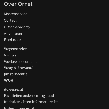
Over Ornet
Klantenservice
Contact
ORnet Academy
Adverteren
Snel naar
Vragenservice
Nieuws
Voorbeelddocumenten
Vraag & Antwoord
Jurisprudentie
WOR
Adviesrecht
Faciliteiten ondernemingsraad
Initiatiefrecht en informatierecht
Instemmingsrecht