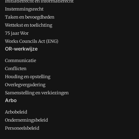
Initiatiefrecht en informatierecht
Instemmingsrecht
Taken en bevoegdheden
Wettekst en toelichting
75 jaar Wor
Works Councils Act (ENG)
OR-werkwijze
Communicatie
Conflicten
Houding en opstelling
Overlegvergadering
Samenstelling en verkiezingen
Arbo
Arbobeleid
Ondernemingsbeleid
Personeelsbeleid