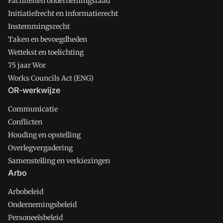
Faciliteiten ondernemingsraad
Initiatiefrecht en informatierecht
Instemmingsrecht
Taken en bevoegdheden
Wettekst en toelichting
75 jaar Wor
Works Councils Act (ENG)
OR-werkwijze
Communicatie
Conflicten
Houding en opstelling
Overlegvergadering
Samenstelling en verkiezingen
Arbo
Arbobeleid
Ondernemingsbeleid
Personeelsbeleid