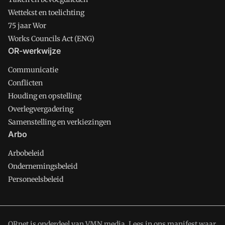
Wettekst en toelichting
75 jaar Wor
Works Councils Act (ENG)
OR-werkwijze
Communicatie
Conflicten
Houding en opstelling
Overlegvergadering
Samenstelling en verkiezingen
Arbo
Arbobeleid
Ondernemingsbeleid
Personeelsbeleid
ORnet is onderdeel van VMN media. Lees in
ons manifest
waar