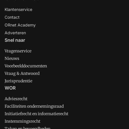
Klantenservice
Contact
ORnet Academy
Adverteren
Snel naar
Vragenservice
Nieuws
Voorbeelddocumenten
Vraag & Antwoord
Jurisprudentie
WOR
Adviesrecht
Faciliteiten ondernemingsraad
Initiatiefrecht en informatierecht
Instemmingsrecht
Taken en bevoegdheden