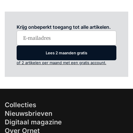
Log in
om dit artikel te lezen.
Krijg onbeperkt toegang tot alle artikelen.
Lees 2 maanden gratis
of 2 artikelen per maand met een gratis account.
Collecties
Nieuwsbrieven
Digitaal magazine
Over Ornet