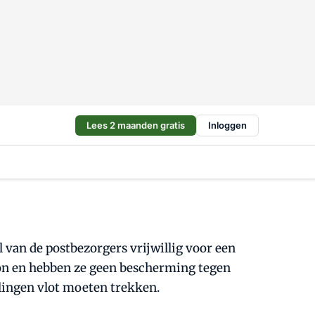
Lees 2 maanden gratis
Inloggen
 van de postbezorgers vrijwillig voor een
on en hebben ze geen bescherming tegen
lingen vlot moeten trekken.