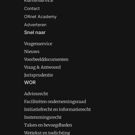
Klantenservice
Contact
ORnet Academy
Adverteren
Snel naar
Vragenservice
Nieuws
Voorbeelddocumenten
Vraag & Antwoord
Jurisprudentie
WOR
Adviesrecht
Faciliteiten ondernemingsraad
Initiatiefrecht en informatierecht
Instemmingsrecht
Taken en bevoegdheden
Wettekst en toelichting