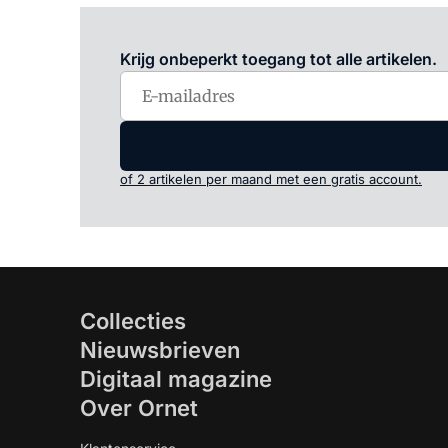
Krijg onbeperkt toegang tot alle artikelen.
of 2 artikelen per maand met een gratis account.
Collecties
Nieuwsbrieven
Digitaal magazine
Over Ornet