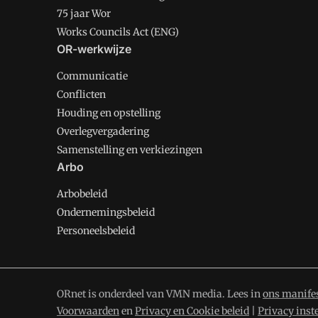
75 jaar Wor
Works Councils Act (ENG)
OR-werkwijze
Communicatie
Conflicten
Houding en opstelling
Overlegvergadering
Samenstelling en verkiezingen
Arbo
Arbobeleid
Ondernemingsbeleid
Personeelsbeleid
ORnet is onderdeel van VMN media. Lees in
ons manife
Voorwaarden
en
Privacy en Cookie beleid
|
Privacy inst