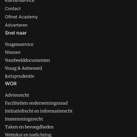
Klantenservice
Contact
ORnet Academy
Adverteren
Snel naar
Vragenservice
Nieuws
Voorbeelddocumenten
Vraag & Antwoord
Jurisprudentie
WOR
Adviesrecht
Faciliteiten ondernemingsraad
Initiatiefrecht en informatierecht
Instemmingsrecht
Taken en bevoegdheden
Wettekst en toelichting