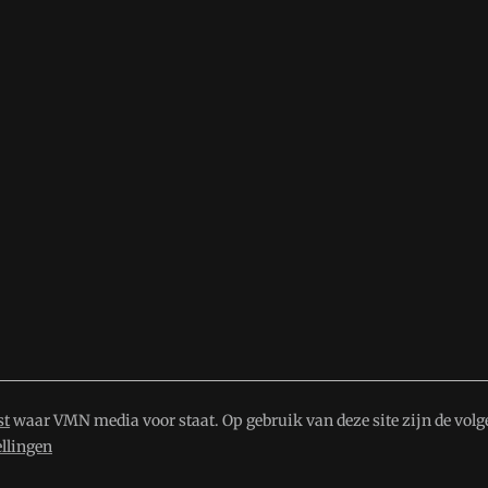
st
waar VMN media voor staat. Op gebruik van deze site zijn de volg
ellingen