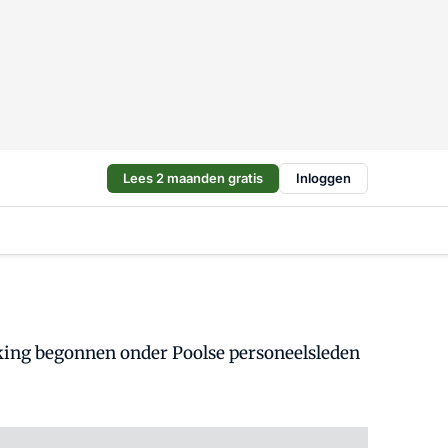
Lees 2 maanden gratis
Inloggen
king begonnen onder Poolse personeelsleden