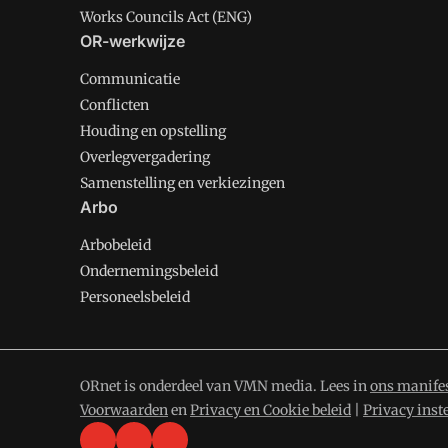
Works Councils Act (ENG)
OR-werkwijze
Communicatie
Conflicten
Houding en opstelling
Overlegvergadering
Samenstelling en verkiezingen
Arbo
Arbobeleid
Ondernemingsbeleid
Personeelsbeleid
ORnet is onderdeel van VMN media. Lees in
ons manife
Voorwaarden
en
Privacy en Cookie beleid
|
Privacy inst