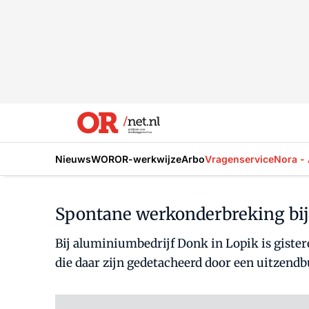
Nieuws
WOR
OR-werkwijze
Arbo
Vragenservice
Nora - 
Spontane werkonderbreking bij
Bij aluminiumbedrijf Donk in Lopik is gist
die daar zijn gedetacheerd door een uitzendb