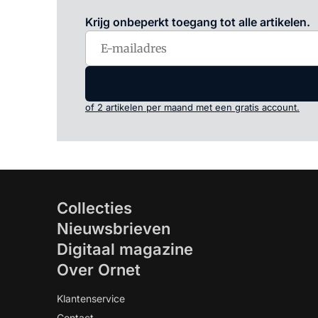
Krijg onbeperkt toegang tot alle artikelen.
of 2 artikelen per maand met een gratis account.
Collecties
Nieuwsbrieven
Digitaal magazine
Over Ornet
Klantenservice
Contact