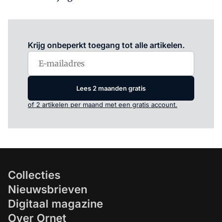
Log in
om dit artikel te lezen.
Krijg onbeperkt toegang tot alle artikelen.
Lees 2 maanden gratis
of 2 artikelen per maand met een gratis account.
Collecties
Nieuwsbrieven
Digitaal magazine
Over Ornet