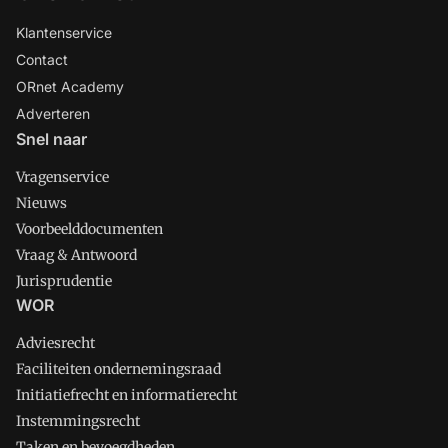
Klantenservice
Contact
ORnet Academy
Adverteren
Snel naar
Vragenservice
Nieuws
Voorbeelddocumenten
Vraag & Antwoord
Jurisprudentie
WOR
Adviesrecht
Faciliteiten ondernemingsraad
Initiatiefrecht en informatierecht
Instemmingsrecht
Taken en bevoegdheden