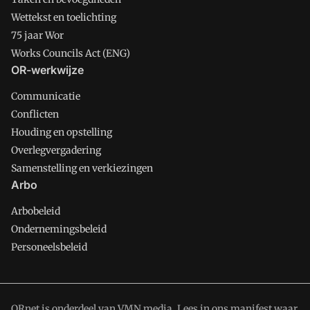
Wettekst en toelichting
75 jaar Wor
Works Councils Act (ENG)
OR-werkwijze
Communicatie
Conflicten
Houding en opstelling
Overlegvergadering
Samenstelling en verkiezingen
Arbo
Arbobeleid
Ondernemingsbeleid
Personeelsbeleid
ORnet is onderdeel van VMN media. Lees in
ons manifest
waar