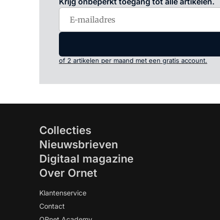
Krijg onbeperkt toegang tot alle artikelen.
of 2 artikelen per maand met een gratis account.
Collecties
Nieuwsbrieven
Digitaal magazine
Over Ornet
Klantenservice
Contact
ORnet Academy