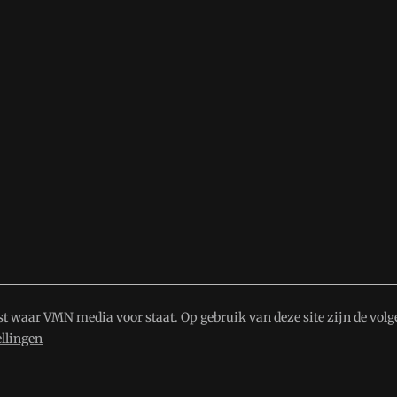
st
waar VMN media voor staat. Op gebruik van deze site zijn de volg
ellingen