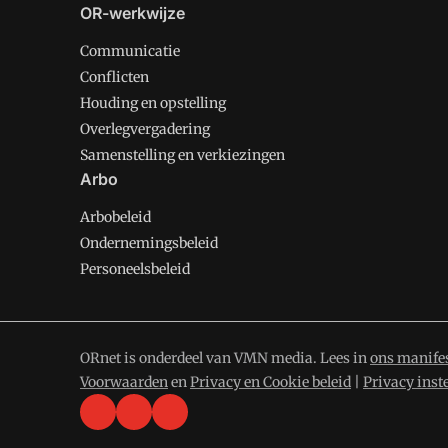
OR-werkwijze
Communicatie
Conflicten
Houding en opstelling
Overlegvergadering
Samenstelling en verkiezingen
Arbo
Arbobeleid
Ondernemingsbeleid
Personeelsbeleid
ORnet is onderdeel van VMN media. Lees in
ons manife
Voorwaarden
en
Privacy en Cookie beleid
|
Privacy inst