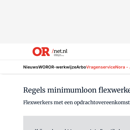
Nieuws
WOR
OR-werkwijze
Arbo
Vragenservice
Nora - 
Regels minimumloon flexwerke
Flexwerkers met een opdrachtovereenkomst, 