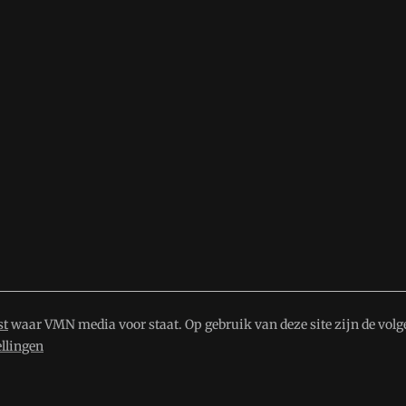
st
waar VMN media voor staat. Op gebruik van deze site zijn de volg
ellingen