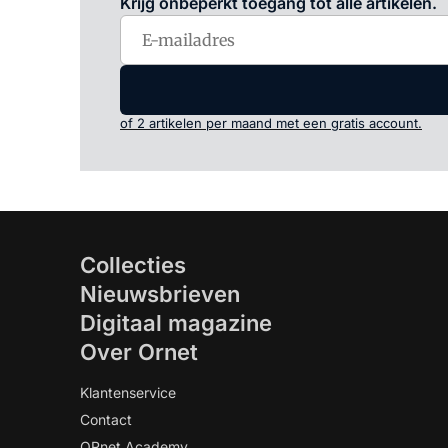
Krijg onbeperkt toegang tot alle artikelen.
of 2 artikelen per maand met een gratis account.
Collecties
Nieuwsbrieven
Digitaal magazine
Over Ornet
Klantenservice
Contact
ORnet Academy