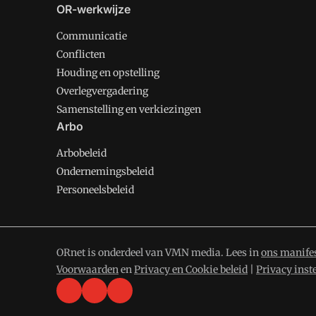
OR-werkwijze
Communicatie
Conflicten
Houding en opstelling
Overlegvergadering
Samenstelling en verkiezingen
Arbo
Arbobeleid
Ondernemingsbeleid
Personeelsbeleid
ORnet is onderdeel van VMN media. Lees in
ons manife
Voorwaarden
en
Privacy en Cookie beleid
|
Privacy inst