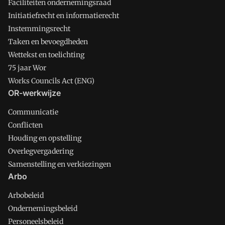
Faciliteiten ondernemingsraad
Initiatiefrecht en informatierecht
Instemmingsrecht
Taken en bevoegdheden
Wettekst en toelichting
75 jaar Wor
Works Councils Act (ENG)
OR-werkwijze
Communicatie
Conflicten
Houding en opstelling
Overlegvergadering
Samenstelling en verkiezingen
Arbo
Arbobeleid
Ondernemingsbeleid
Personeelsbeleid