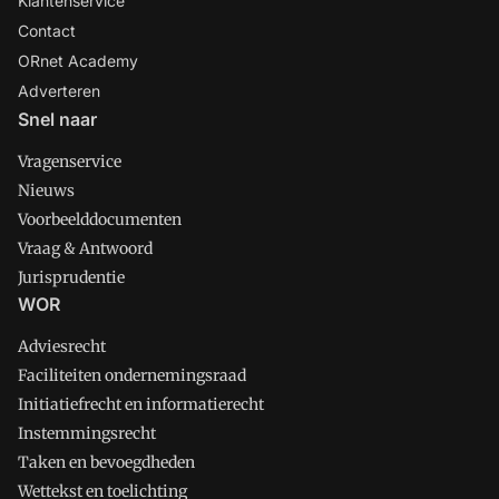
Klantenservice
Contact
ORnet Academy
Adverteren
Snel naar
Vragenservice
Nieuws
Voorbeelddocumenten
Vraag & Antwoord
Jurisprudentie
WOR
Adviesrecht
Faciliteiten ondernemingsraad
Initiatiefrecht en informatierecht
Instemmingsrecht
Taken en bevoegdheden
Wettekst en toelichting