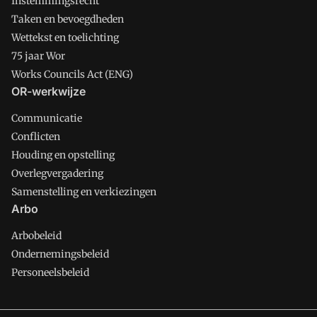
Instemmingsrecht
Taken en bevoegdheden
Wettekst en toelichting
75 jaar Wor
Works Councils Act (ENG)
OR-werkwijze
Communicatie
Conflicten
Houding en opstelling
Overlegvergadering
Samenstelling en verkiezingen
Arbo
Arbobeleid
Ondernemingsbeleid
Personeelsbeleid