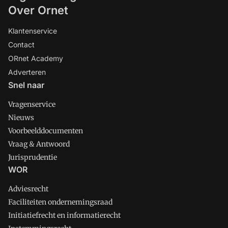
Over Ornet
Klantenservice
Contact
ORnet Academy
Adverteren
Snel naar
Vragenservice
Nieuws
Voorbeelddocumenten
Vraag & Antwoord
Jurisprudentie
WOR
Adviesrecht
Faciliteiten ondernemingsraad
Initiatiefrecht en informatierecht