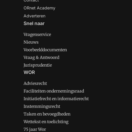
ORnet Academy
Adverteren
Snel naar
Vragenservice
Nieuws
Voorbeelddocumenten
Vraag & Antwoord
Jurisprudentie
WOR
Adviesrecht
Faciliteiten ondernemingsraad
Initiatiefrecht en informatierecht
Instemmingsrecht
Taken en bevoegdheden
Wettekst en toelichting
75 jaar Wor