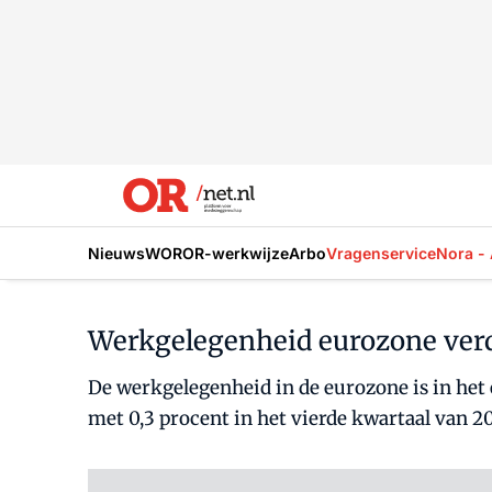
Nieuws
WOR
OR-werkwijze
Arbo
Vragenservice
Nora - 
Werkgelegenheid eurozone ver
De werkgelegenheid in de eurozone is in het
met 0,3 procent in het vierde kwartaal van 20