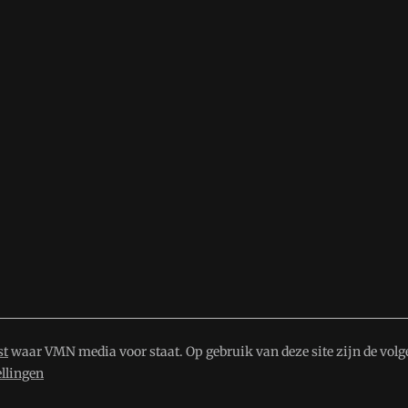
st
waar VMN media voor staat. Op gebruik van deze site zijn de volg
ellingen