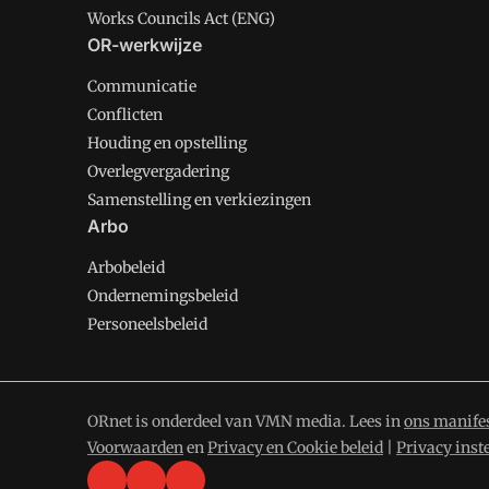
Works Councils Act (ENG)
OR-werkwijze
Communicatie
Conflicten
Houding en opstelling
Overlegvergadering
Samenstelling en verkiezingen
Arbo
Arbobeleid
Ondernemingsbeleid
Personeelsbeleid
ORnet is onderdeel van VMN media. Lees in
ons manife
Voorwaarden
en
Privacy en Cookie beleid
|
Privacy inst