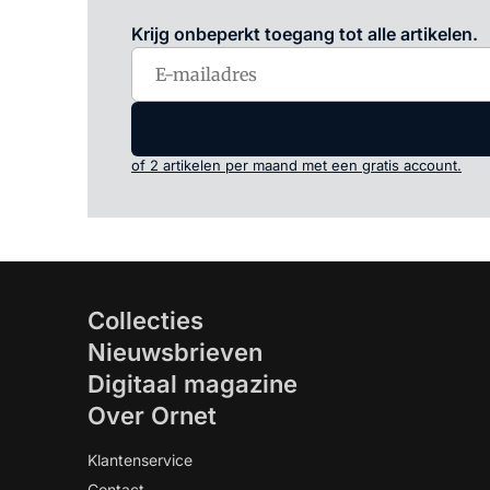
Krijg onbeperkt toegang tot alle artikelen.
of 2 artikelen per maand met een gratis account.
Collecties
Nieuwsbrieven
Digitaal magazine
Over Ornet
Klantenservice
Contact