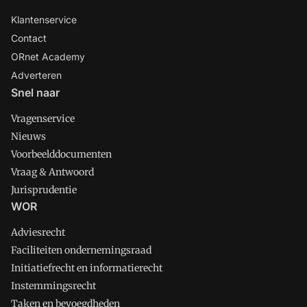
Klantenservice
Contact
ORnet Academy
Adverteren
Snel naar
Vragenservice
Nieuws
Voorbeelddocumenten
Vraag & Antwoord
Jurisprudentie
WOR
Adviesrecht
Faciliteiten ondernemingsraad
Initiatiefrecht en informatierecht
Instemmingsrecht
Taken en bevoegdheden