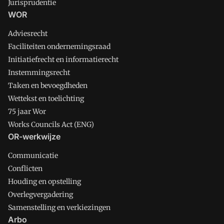
Jurisprudentie
WOR
Adviesrecht
Faciliteiten ondernemingsraad
Initiatiefrecht en informatierecht
Instemmingsrecht
Taken en bevoegdheden
Wettekst en toelichting
75 jaar Wor
Works Councils Act (ENG)
OR-werkwijze
Communicatie
Conflicten
Houding en opstelling
Overlegvergadering
Samenstelling en verkiezingen
Arbo