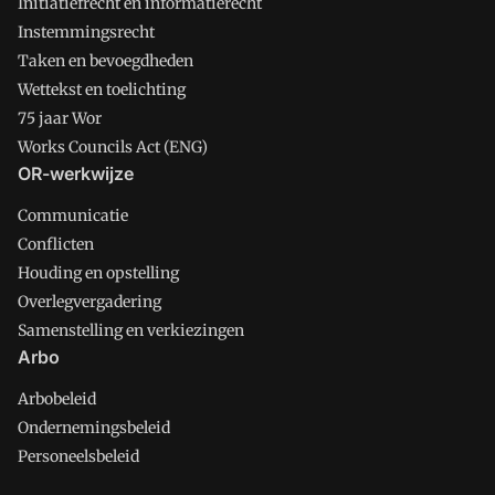
Initiatiefrecht en informatierecht
Instemmingsrecht
Taken en bevoegdheden
Wettekst en toelichting
75 jaar Wor
Works Councils Act (ENG)
OR-werkwijze
Communicatie
Conflicten
Houding en opstelling
Overlegvergadering
Samenstelling en verkiezingen
Arbo
Arbobeleid
Ondernemingsbeleid
Personeelsbeleid