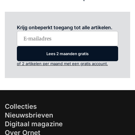
Log in
om dit artikel te lezen.
Krijg onbeperkt toegang tot alle artikelen.
Lees 2 maanden gratis
of 2 artikelen per maand met een gratis account.
Collecties
Nieuwsbrieven
Digitaal magazine
Over Ornet