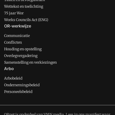
Wettekst en toelichting
75 jaar Wor
Works Councils Act (ENG)
OR-werkwijze
Communicatie
Conflicten
Houding en opstelling
Overlegvergadering
Samenstelling en verkiezingen
Arbo
Arbobeleid
Ondernemingsbeleid
Personeelsbeleid
ORnet is onderdeel van VMN media. Lees in
ons manifest
waar