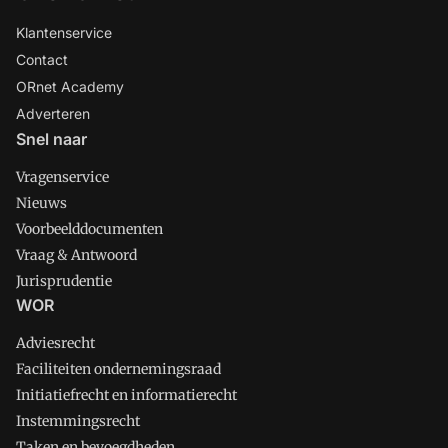
Klantenservice
Contact
ORnet Academy
Adverteren
Snel naar
Vragenservice
Nieuws
Voorbeelddocumenten
Vraag & Antwoord
Jurisprudentie
WOR
Adviesrecht
Faciliteiten ondernemingsraad
Initiatiefrecht en informatierecht
Instemmingsrecht
Taken en bevoegdheden