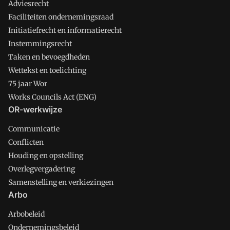
Adviesrecht
Faciliteiten ondernemingsraad
Initiatiefrecht en informatierecht
Instemmingsrecht
Taken en bevoegdheden
Wettekst en toelichting
75 jaar Wor
Works Councils Act (ENG)
OR-werkwijze
Communicatie
Conflicten
Houding en opstelling
Overlegvergadering
Samenstelling en verkiezingen
Arbo
Arbobeleid
Ondernemingsbeleid