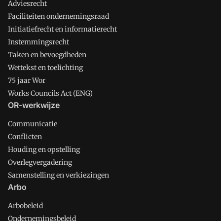
Adviesrecht
Faciliteiten ondernemingsraad
Initiatiefrecht en informatierecht
Instemmingsrecht
Taken en bevoegdheden
Wettekst en toelichting
75 jaar Wor
Works Councils Act (ENG)
OR-werkwijze
Communicatie
Conflicten
Houding en opstelling
Overlegvergadering
Samenstelling en verkiezingen
Arbo
Arbobeleid
Ondernemingsbeleid