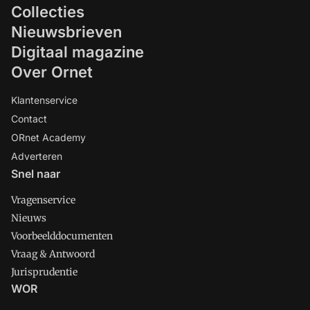
Collecties
Nieuwsbrieven
Digitaal magazine
Over Ornet
Klantenservice
Contact
ORnet Academy
Adverteren
Snel naar
Vragenservice
Nieuws
Voorbeelddocumenten
Vraag & Antwoord
Jurisprudentie
WOR