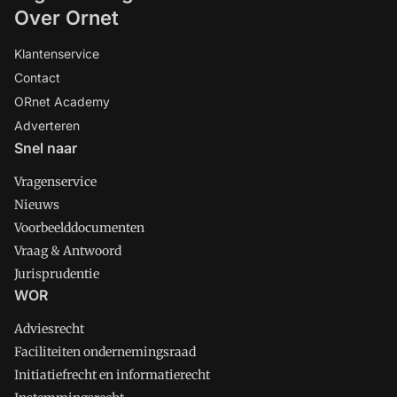
Over Ornet
Klantenservice
Contact
ORnet Academy
Adverteren
Snel naar
Vragenservice
Nieuws
Voorbeelddocumenten
Vraag & Antwoord
Jurisprudentie
WOR
Adviesrecht
Faciliteiten ondernemingsraad
Initiatiefrecht en informatierecht