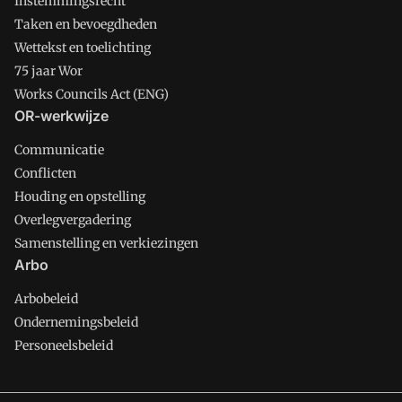
Instemmingsrecht
Taken en bevoegdheden
Wettekst en toelichting
75 jaar Wor
Works Councils Act (ENG)
OR-werkwijze
Communicatie
Conflicten
Houding en opstelling
Overlegvergadering
Samenstelling en verkiezingen
Arbo
Arbobeleid
Ondernemingsbeleid
Personeelsbeleid