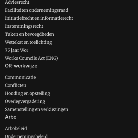
Adviesrecht
Faciliteiten ondernemingsraad
Initiatiefrecht en informatierecht
Instemmingsrecht
Taken en bevoegdheden
Wettekst en toelichting
75 jaar Wor
Works Councils Act (ENG)
OR-werkwijze
Communicatie
Conflicten
Houding en opstelling
Overlegvergadering
Samenstelling en verkiezingen
Arbo
Arbobeleid
Ondernemingsbeleid