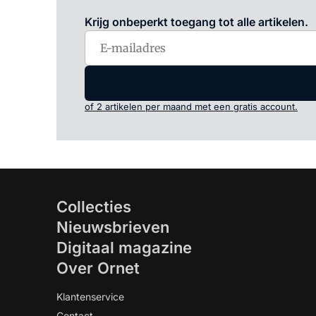
Krijg onbeperkt toegang tot alle artikelen.
of 2 artikelen per maand met een gratis account.
Collecties
Nieuwsbrieven
Digitaal magazine
Over Ornet
Klantenservice
Contact