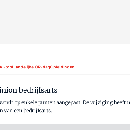
AI-tool
Landelijke OR-dag
Opleidingen
nion bedrijfsarts
ordt op enkele punten aangepast. De wijziging heeft 
van een bedrijfsarts.