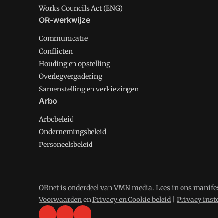
Works Councils Act (ENG)
OR-werkwijze
Communicatie
Conflicten
Houding en opstelling
Overlegvergadering
Samenstelling en verkiezingen
Arbo
Arbobeleid
Ondernemingsbeleid
Personeelsbeleid
ORnet is onderdeel van VMN media. Lees in
ons manife
Voorwaarden
en
Privacy en Cookie beleid
|
Privacy inst