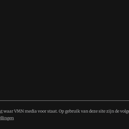
st
waar VMN media voor staat. Op gebruik van deze site zijn de volg
ellingen