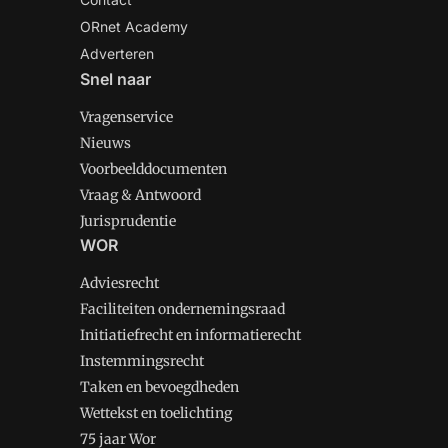
ORnet Academy
Adverteren
Snel naar
Vragenservice
Nieuws
Voorbeelddocumenten
Vraag & Antwoord
Jurisprudentie
WOR
Adviesrecht
Faciliteiten ondernemingsraad
Initiatiefrecht en informatierecht
Instemmingsrecht
Taken en bevoegdheden
Wettekst en toelichting
75 jaar Wor