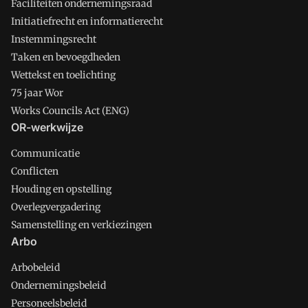
Faciliteiten ondernemingsraad
Initiatiefrecht en informatierecht
Instemmingsrecht
Taken en bevoegdheden
Wettekst en toelichting
75 jaar Wor
Works Councils Act (ENG)
OR-werkwijze
Communicatie
Conflicten
Houding en opstelling
Overlegvergadering
Samenstelling en verkiezingen
Arbo
Arbobeleid
Ondernemingsbeleid
Personeelsbeleid