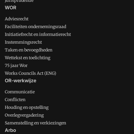
Jurisprudentie
WOR
Adviesrecht
Faciliteiten ondernemingsraad
Initiatiefrecht en informatierecht
Instemmingsrecht
Taken en bevoegdheden
Wettekst en toelichting
75 jaar Wor
Works Councils Act (ENG)
OR-werkwijze
Communicatie
Conflicten
Houding en opstelling
Overlegvergadering
Samenstelling en verkiezingen
Arbo