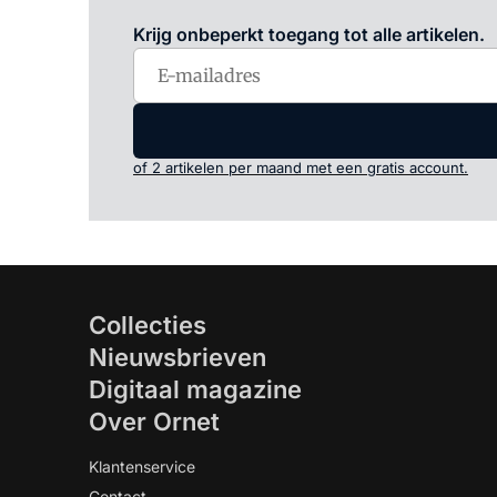
Krijg onbeperkt toegang tot alle artikelen.
of 2 artikelen per maand met een gratis account.
Collecties
Nieuwsbrieven
Digitaal magazine
Over Ornet
Klantenservice
Contact