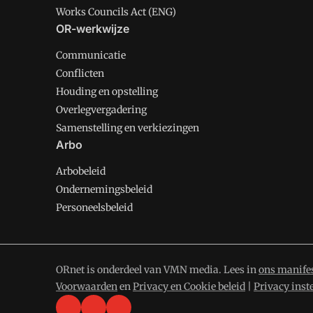
Works Councils Act (ENG)
OR-werkwijze
Communicatie
Conflicten
Houding en opstelling
Overlegvergadering
Samenstelling en verkiezingen
Arbo
Arbobeleid
Ondernemingsbeleid
Personeelsbeleid
ORnet is onderdeel van VMN media. Lees in
ons manife
Voorwaarden
en
Privacy en Cookie beleid
|
Privacy inst