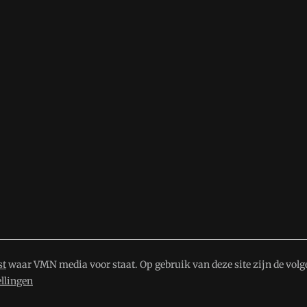
st
waar VMN media voor staat. Op gebruik van deze site zijn de volg
ellingen