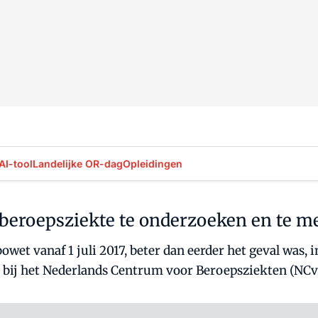
AI-tool
Landelijke OR-dag
Opleidingen
m beroepsziekte te onderzoeken en te m
wet vanaf 1 juli 2017, beter dan eerder het geval was,
 bij het Nederlands Centrum voor Beroepsziekten (NCv