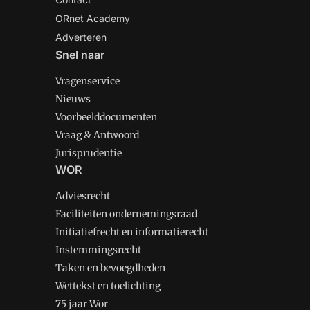
ORnet Academy
Adverteren
Snel naar
Vragenservice
Nieuws
Voorbeelddocumenten
Vraag & Antwoord
Jurisprudentie
WOR
Adviesrecht
Faciliteiten ondernemingsraad
Initiatiefrecht en informatierecht
Instemmingsrecht
Taken en bevoegdheden
Wettekst en toelichting
75 jaar Wor