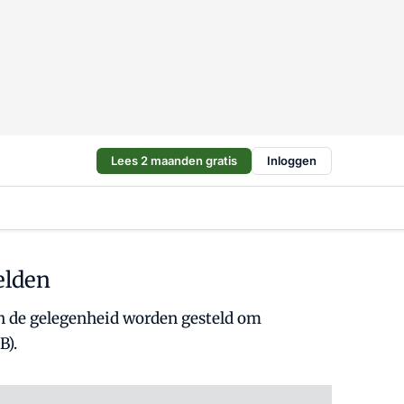
Lees 2 maanden gratis
Inloggen
elden
 in de gelegenheid worden gesteld om
B).