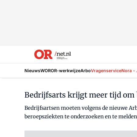
Nieuws
WOR
OR-werkwijze
Arbo
Vragenservice
Nora - 
Bedrijfsarts krijgt meer tijd o
Bedrijfsartsen moeten volgens de nieuwe Arbo
beroepsziekten te onderzoeken en te melden