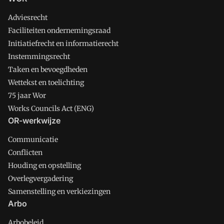
Adviesrecht
Faciliteiten ondernemingsraad
Initiatiefrecht en informatierecht
Instemmingsrecht
Taken en bevoegdheden
Wettekst en toelichting
75 jaar Wor
Works Councils Act (ENG)
OR-werkwijze
Communicatie
Conflicten
Houding en opstelling
Overlegvergadering
Samenstelling en verkiezingen
Arbo
Arbobeleid