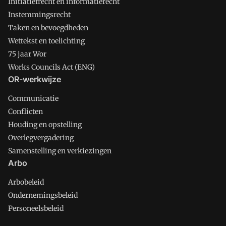
Initiatiefrecht en informatierecht
Instemmingsrecht
Taken en bevoegdheden
Wettekst en toelichting
75 jaar Wor
Works Councils Act (ENG)
OR-werkwijze
Communicatie
Conflicten
Houding en opstelling
Overlegvergadering
Samenstelling en verkiezingen
Arbo
Arbobeleid
Ondernemingsbeleid
Personeelsbeleid