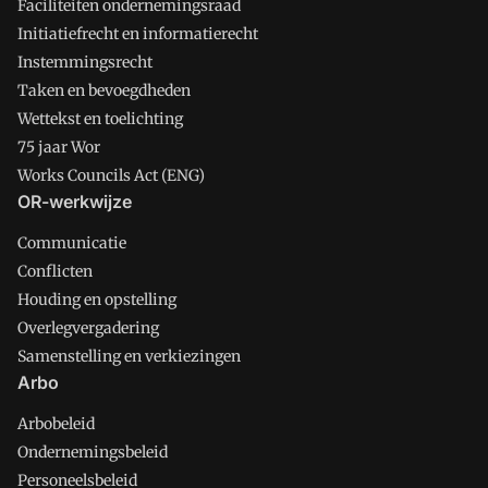
Faciliteiten ondernemingsraad
Initiatiefrecht en informatierecht
Instemmingsrecht
Taken en bevoegdheden
Wettekst en toelichting
75 jaar Wor
Works Councils Act (ENG)
OR-werkwijze
Communicatie
Conflicten
Houding en opstelling
Overlegvergadering
Samenstelling en verkiezingen
Arbo
Arbobeleid
Ondernemingsbeleid
Personeelsbeleid