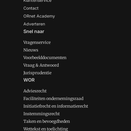
Klantenservice
Contact
ORnet Academy
Adverteren
Snel naar
Vragenservice
Nieuws
Voorbeelddocumenten
Vraag & Antwoord
Jurisprudentie
WOR
Adviesrecht
Faciliteiten ondernemingsraad
Initiatiefrecht en informatierecht
Instemmingsrecht
Taken en bevoegdheden
Wettekst en toelichting