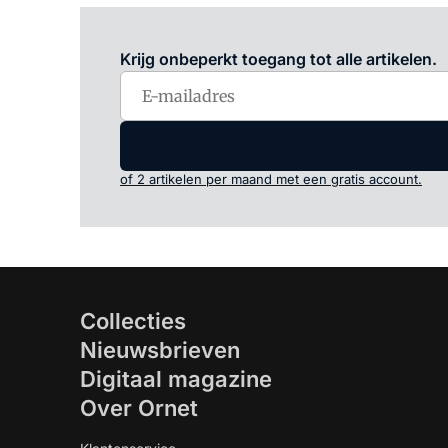
Krijg onbeperkt toegang tot alle artikelen.
of 2 artikelen per maand met een gratis account.
Collecties
Nieuwsbrieven
Digitaal magazine
Over Ornet