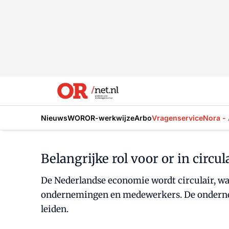
Nieuws
WOR
OR-werkwijze
Arbo
Vragenservice
Nora - 
Belangrijke rol voor or in circu
De Nederlandse economie wordt circulair, wa
ondernemingen en medewerkers. De ondernemi
leiden.