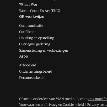
75 jaar Wor
Works Councils Act (ENG)
OR-werkwijze
Communicatie
Conflicten
Houding en opstelling
Overlegvergadering
Samenstelling en verkiezingen
Arbo
Arbobeleid
Ondernemingsbeleid
Personeelsbeleid
ORnet is onderdeel van VMN media. Lees in
ons manife
Voorwaarden
en
Privacy en Cookie beleid
|
Privacy inst